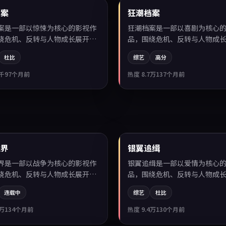
档案
狂潮档案
最新
案是一部以惊悚为核心的影视作
狂潮档案是一部以喜剧为核心
绕危机、反转与人物成长展开，
品，围绕危机、反转与人物成
奏紧凑，值得推荐观看。
整体节奏紧凑，值得推荐观看
杜比
综艺
高分
9千
97个月前
热度
8.7万
137个月前
99:17
边界
银翼追缉
热门
界是一部以战争为核心的影视作
银翼追缉是一部以爱情为核心
绕危机、反转与人物成长展开，
品，围绕危机、反转与人物成
奏紧凑，值得推荐观看。
整体节奏紧凑，值得推荐观看
连载中
综艺
杜比
8万
134个月前
热度
9.4万
130个月前
99:47