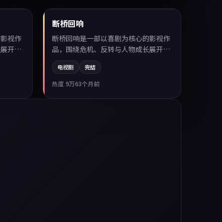
断桥回响
热门
的影视作
断桥回响是一部以喜剧为核心的影视作
长展开，
品，围绕危机、反转与人物成长展开，
。
整体节奏紧凑，值得推荐观看。
电视剧
完结
热度
9万
63个月前