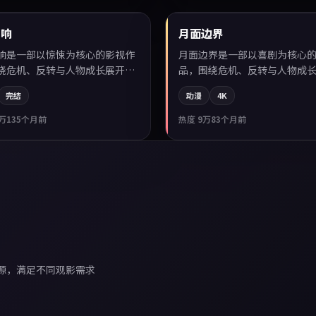
回响
月面边界
热门
响是一部以惊悚为核心的影视作
月面边界是一部以喜剧为核心
绕危机、反转与人物成长展开，
品，围绕危机、反转与人物成
奏紧凑，值得推荐观看。
整体节奏紧凑，值得推荐观看
完结
动漫
4K
2万
135个月前
热度
9万
83个月前
。
源，满足不同观影需求