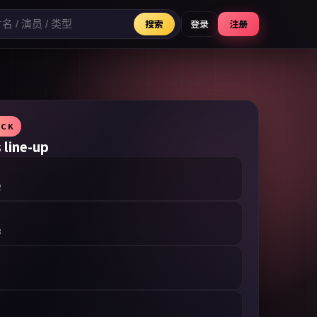
搜索
登录
注册
ICK
 line-up
2
3