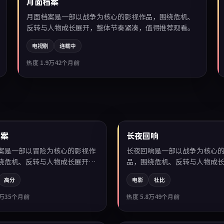
月面档案
月面档案是一部以战争为核心的影视作品，围绕危机、
反转与人物成长展开，整体节奏紧凑，值得推荐观看。
电视剧
连载中
热度
1.9万
42个月前
99:19
档案
长夜回响
最新
案是一部以冒险为核心的影视作
长夜回响是一部以战争为核心
绕危机、反转与人物成长展开，
品，围绕危机、反转与人物成
奏紧凑，值得推荐观看。
整体节奏紧凑，值得推荐观看
高分
电影
杜比
8万
35个月前
热度
5.8万
49个月前
99:44